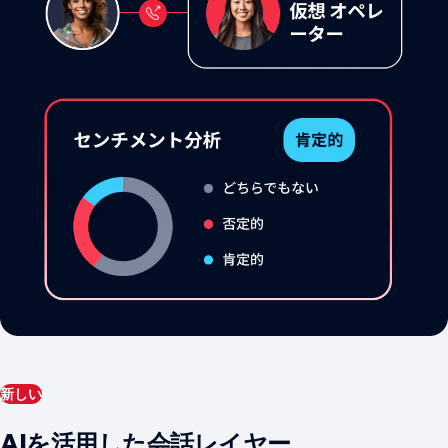
新しい
AIを活用した会話レイヤー