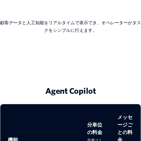
顧客データと人工知能をリアルタイムで表示でき、オペレーターがタス
クをシンプルに行えます。
Agent Copilot
メッセ
分単位
ージご
の料金
との料
機能
金
音声コミ