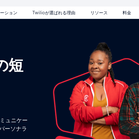
ーション
Twilioが選ばれる理由
リソース
料金
の短
コミュニケー
、パーソナラ