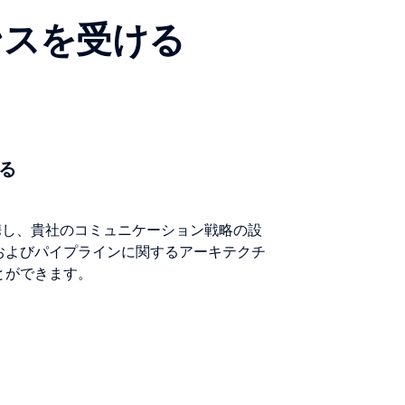
ンスを受ける
る
と連携し、貴社のコミュニケーション戦略の設
およびパイプラインに関するアーキテクチ
とができます。