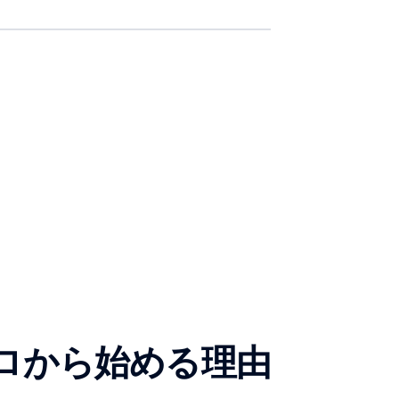
ロから始める理由