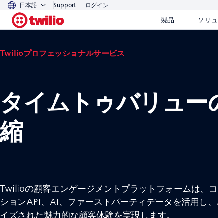
日本語
Support
ログイン
製品
ソリュ
Twilioプロフェッショナルサービス
タイムトゥバリュー
縮
Twilioの顧客エンゲージメントプラットフォームは、
ションAPI、AI、ファーストパーティデータを活用し
イズされた魅力的な顧客体験を実現します。