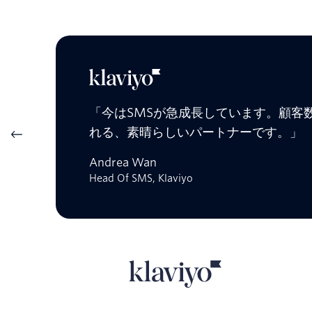
「今はSMSが急成長しています。顧客数
れる、素晴らしいパートナーです。」
Andrea Wan
Head Of SMS, Klaviyo