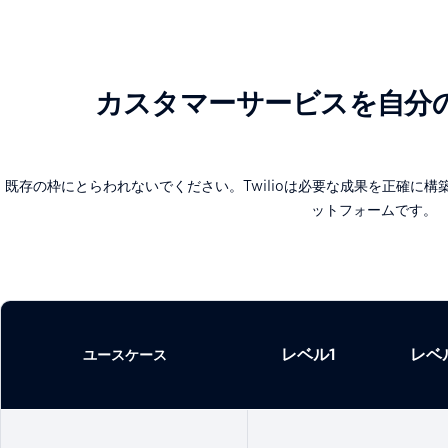
カスタマーサービスを自分
既存の枠にとらわれないでください。Twilioは必要な成果を正確に
ットフォームです。
レベル1
レベ
ユースケース