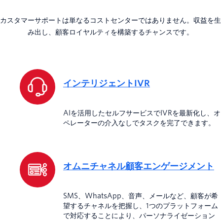
カスタマーサポートは単なるコストセンターではありません。収益を生
み出し、顧客ロイヤルティを構築するチャンスです。
インテリジェントIVR
AIを活用したセルフサービスでIVRを最新化し、オ
ペレーターの介入なしでタスクを完了できます。
オムニチャネル顧客エンゲージメント
SMS、WhatsApp、音声、メールなど、顧客が希
望するチャネルを把握し、1つのプラットフォーム
で対応することにより、パーソナライゼーション