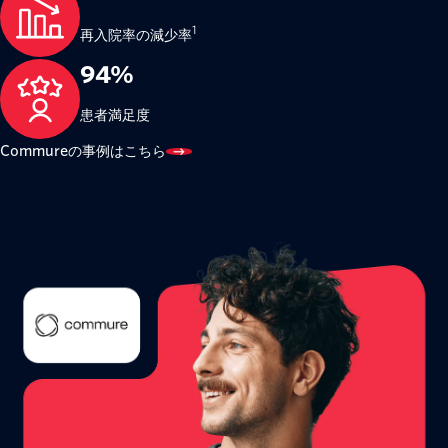
1
再入院率の減少率
94%
患者満足度
Commureの事例はこちら