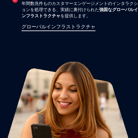
年間数兆件ものカスタマーエンゲージメントのインタラクシ
ョンを処理できる、実績に裏付けられた
強固なグローバルイ
ンフラストラクチャ
を提供します。
グローバルインフラストラクチャ