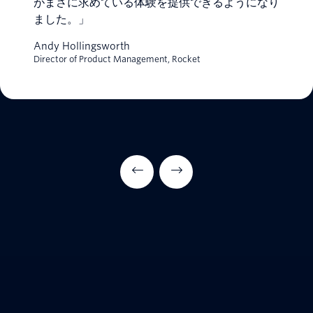
がまさに求めている体験を提供できるようになり
ました。」
Andy Hollingsworth
Director of Product Management, Rocket