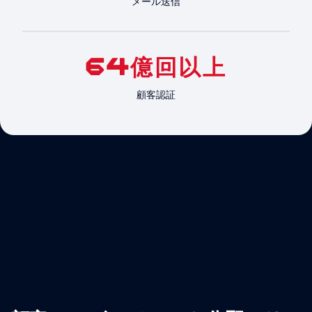
メール送信
64億回以上
顧客認証