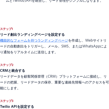
ムとTwilioのAPIを統合し、リード管理がシンプルになります。
ステップ1
リード創出ランディングページを設定する
機能的なフォームを持つランディングページ
を作成し、Webサイトリ
ードの自動創出をトリガーし、メール、SMS、またはWhatsAppによ
り通知をリアルタイムに送信します。
ステップ2
CRMと統合する
リードデータを顧客関係管理（CRM）プラットフォームに接続し、リ
ードの把握、リードデータの保存、重要な連絡先情報へのアクセスを可
能にします。
ステップ3
Twilio APIを設定する