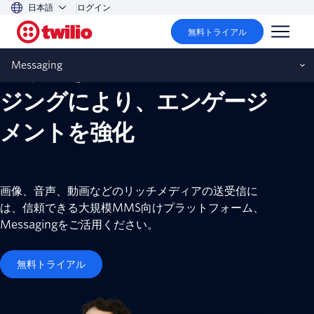
日本語
ログイン
MMS
無料トライアル
信頼できるMMSメッセー
Messaging
ジングにより、エンゲージ
メントを強化
画像、音声、動画などのリッチメディアの送受信に
は、信頼できる大規模MMS向けプラットフォーム、
Messagingをご活用ください。
無料トライアル