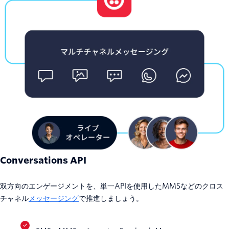
Conversations API
双方向のエンゲージメントを、単一APIを使用した
MMSなどのクロス
チャネル
メッセージング
で推進しましょう。