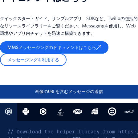
クイックスタートガイド、サンプルアプリ、SDKなど、Twilioの包括的
なリソースライブラリーをご覧ください。Messagingを使用し、Web
環境やアプリ内チャットを迅速に構築できます。
MMSメッセージングのドキュメントはこちら
メッセージングを利用する
画像のURLを含むメッセージの送信
// Download the helper library from https: