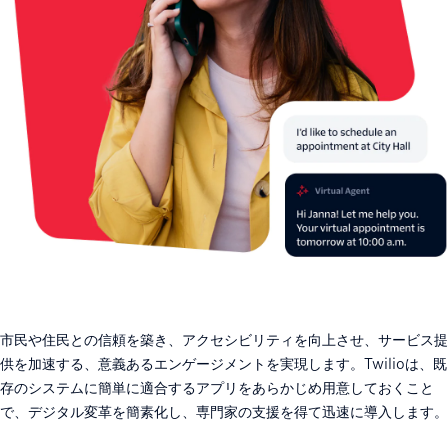
市民や住民との信頼を築き、アクセシビリティを向上させ、サービス提
供を加速する、意義あるエンゲージメントを実現します。Twilioは、既
存のシステムに簡単に適合するアプリをあらかじめ用意しておくこと
で、デジタル変革を簡素化し、専門家の支援を得て迅速に導入します。