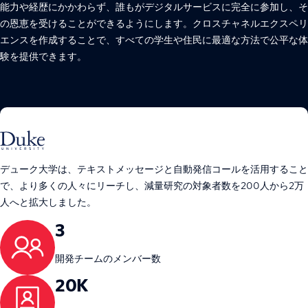
能力や経歴にかかわらず、誰もがデジタルサービスに完全に参加し、そ
の恩恵を受けることができるようにします。クロスチャネルエクスペリ
エンスを作成することで、すべての学生や住民に最適な方法で公平な体
験を提供できます。
デューク大学は、テキストメッセージと自動発信コールを活用すること
で、より多くの人々にリーチし、減量研究の対象者数を200人から2万
人へと拡大しました。
3
開発チームのメンバー数
20K