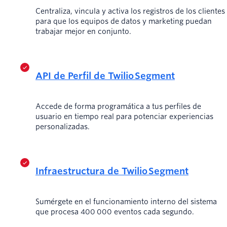
Centraliza, vincula y activa los registros de los clientes
para que los equipos de datos y marketing puedan
trabajar mejor en conjunto.
API de Perfil de Twilio Segment
Accede de forma programática a tus perfiles de
usuario en tiempo real para potenciar experiencias
personalizadas.
Infraestructura de Twilio Segment
Sumérgete en el funcionamiento interno del sistema
que procesa 400 000 eventos cada segundo.