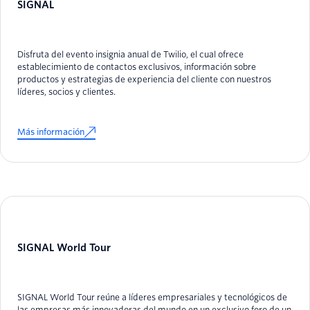
SIGNAL
Disfruta del evento insignia anual de Twilio, el cual ofrece
establecimiento de contactos exclusivos, información sobre
productos y estrategias de experiencia del cliente con nuestros
líderes, socios y clientes.
Más información
SIGNAL World Tour
SIGNAL World Tour reúne a líderes empresariales y tecnológicos de
las empresas más innovadoras del mundo en un exclusivo foro de un