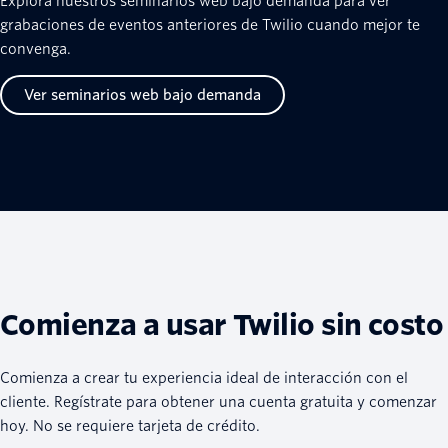
Explora nuestros seminarios web bajo demanda para ver
grabaciones de eventos anteriores de Twilio cuando mejor te
convenga.
Ver seminarios web bajo demanda
Comienza a usar Twilio sin costo
Comienza a crear tu experiencia ideal de interacción con el
cliente. Regístrate para obtener una cuenta gratuita y comenzar
hoy. No se requiere tarjeta de crédito.