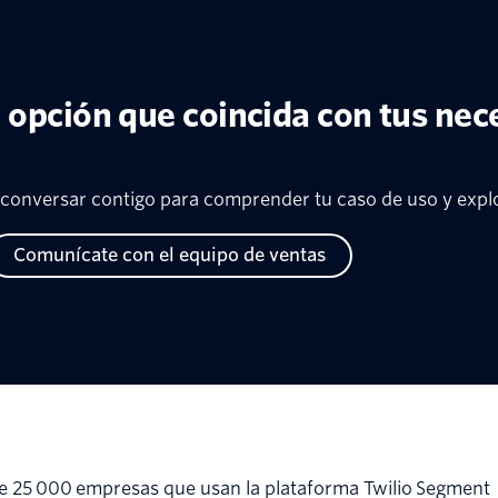
 opción que coincida con tus nec
conversar contigo para comprender tu caso de uso y explo
Comunícate con el equipo de ventas
e 25 000 empresas que usan la plataforma Twilio Segment