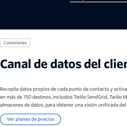
Conexiones
Canal de datos del clie
Recopila datos propios de cada punto de contacto y activa
en más de 750 destinos, incluidos Twilio SendGrid, Twilio 
almacenes de datos, para obtener una visión unificada del 
Ver planes de precios