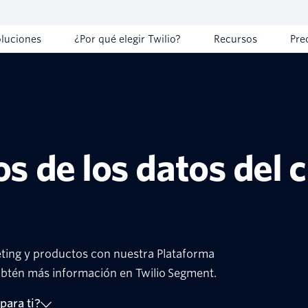
oluciones
¿Por qué elegir Twilio?
Recursos
Pre
os de los datos del c
eting y productos con nuestra Plataforma
 obtén más información en Twilio Segment.
para ti?