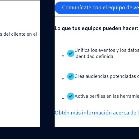
Comunícate con el equipo de ve
Lo que tus equipos pueden hacer:
 del cliente en el
Unifica los eventos y los dato
identidad definida
Crea audiencias potenciadas c
Activa perfiles en las herram
Obtén más información acerca de la