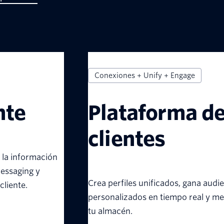
Conexiones + Unify + Engage
nte
Plataforma de
clientes
 la información
Messaging y
Crea perfiles unificados, gana audi
cliente.
personalizados en tiempo real y me
tu almacén.