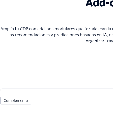
Add-
Amplía tu CDP con add-ons modulares que fortalezcan la ca
las recomendaciones y predicciones basadas en IA, d
organizar tra
Complemento