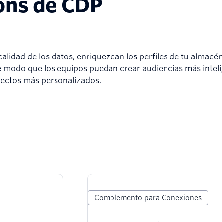
ons de CDP
lidad de los datos, enriquezcan los perfiles de tu almacé
e modo que los equipos puedan crear audiencias más inteli
yectos más personalizados.
Complemento para Conexiones