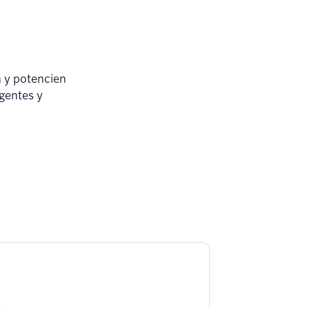
n y potencien
gentes y