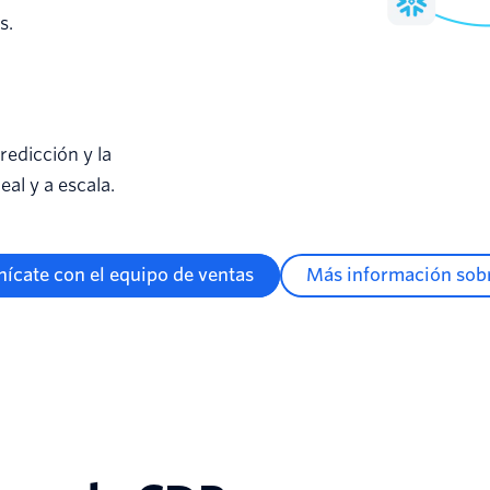
s.
redicción y la
eal y a escala.
ícate con el equipo de ventas
Más información sob