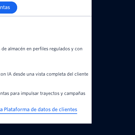
ntas
s de almacén en perfiles regulados y con
on IA desde una vista completa del cliente
ientas para impulsar trayectos y campañas
 Plataforma de datos de clientes