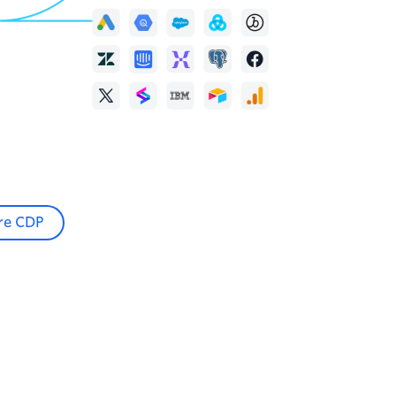
re CDP