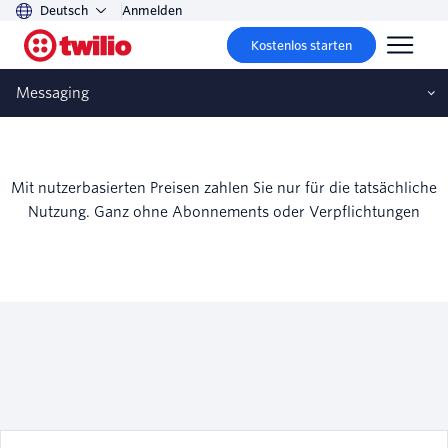
Deutsch
Anmelden
Kostenlos starten
Messaging
Conversations API – Preise
Mit nutzerbasierten Preisen zahlen Sie nur für die tatsächliche
Nutzung. Ganz ohne Abonnements oder Verpflichtungen