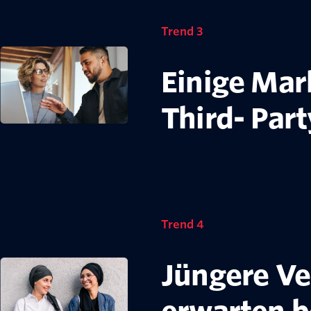
Trend 3
Einige Mar
Third- Part
Trend 4
Jüngere Ve