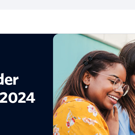
der
 2024