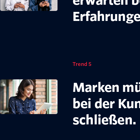
erwarten b
Erfahrunge
Trend 5
Marken mü
bei der Ku
schließen.