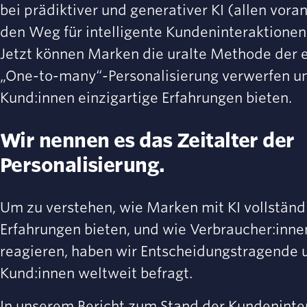
bei prädiktiver und generativer KI (allen vor
den Weg für intelligente Kundeninteraktionen
Jetzt können Marken die uralte Methode der e
„One-to-many“-Personalisierung verwerfen un
Kund:innen einzigartige Erfahrungen bieten.
Wir nennen es das Zeitalter der
Personalisierung.
Um zu verstehen, wie Marken mit KI vollständ
Erfahrungen bieten, und wie Verbraucher:inne
reagieren, haben wir Entscheidungstragende 
Kund:innen weltweit befragt.
In unserem Bericht zum Stand der Kundeninte