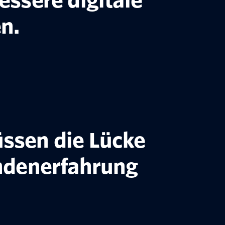
essere digitale
n.
ssen die Lücke
ndenerfahrung