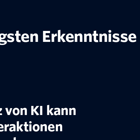
igsten Erkenntnisse
z von KI kann
eraktionen