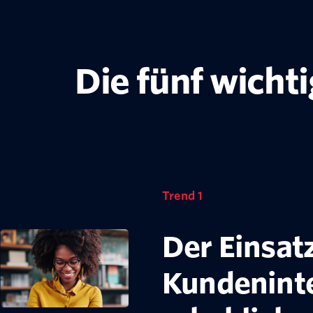
Die fünf wicht
Trend 1
Der Einsat
Kundenint