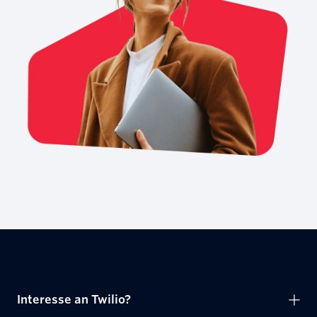
Interesse an Twilio?