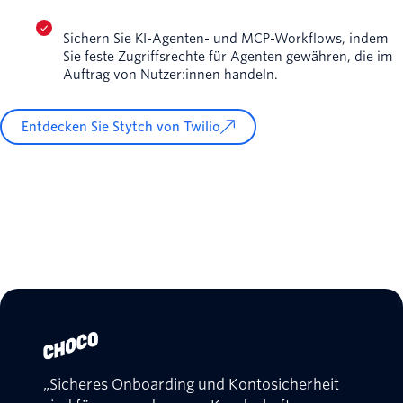
Sichern Sie KI-Agenten- und MCP-Workflows, indem
Sie feste Zugriffsrechte für Agenten gewähren, die im
Auftrag von Nutzer:innen handeln.
Entdecken Sie Stytch von Twilio
„Sicheres Onboarding und Kontosicherheit