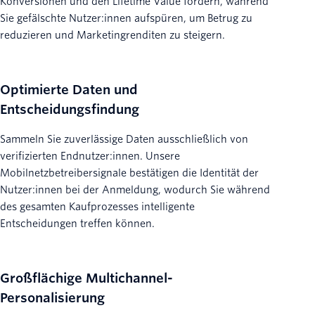
Konversionen und den Lifetime Value fördern, während
Sie gefälschte Nutzer:innen aufspüren, um Betrug zu
reduzieren und Marketingrenditen zu steigern.
Optimierte Daten und
Entscheidungsfindung
Sammeln Sie zuverlässige Daten ausschließlich von
verifizierten Endnutzer:innen. Unsere
Mobilnetzbetreibersignale bestätigen die Identität der
Nutzer:innen bei der Anmeldung, wodurch Sie während
des gesamten Kaufprozesses intelligente
Entscheidungen treffen können.
Großflächige Multichannel-
Personalisierung