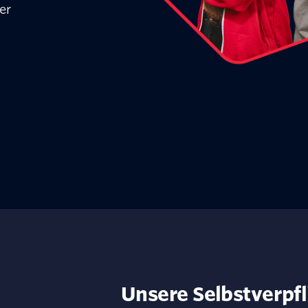
er
Unsere Selbstverpf