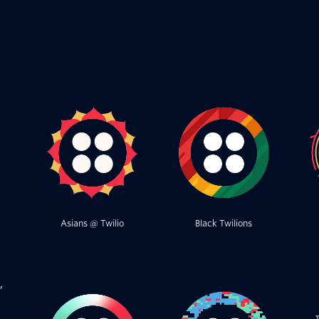
Asians @ Twilio
Black Twilions
,