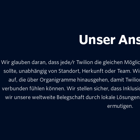
Unser An
Wir glauben daran, dass jede/r Twilion die gleichen Mögli
sollte, unabhängig von Standort, Herkunft oder Team. 
auf, die über Organigramme hinausgehen, damit Twilion
verbunden fühlen können. Wir stellen sicher, dass Inklusi
wir unsere weltweite Belegschaft durch lokale Lösunge
ermutigen.