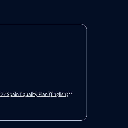
7 Spain Equality Plan (English)
**