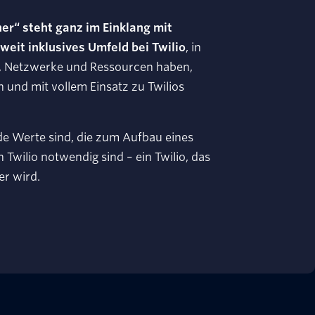
er“ steht ganz im Einklang mit
eit inklusives Umfeld bei Twilio
, in
en, Netzwerke und Ressourcen haben,
n und mit vollem Einsatz zu Twilios
de Werte sind, die zum Aufbau eines
Twilio notwendig sind – ein Twilio, das
er wird.