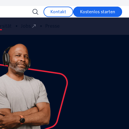
Kontakt
Kostenlos starten
rsität
Jobs
Presse