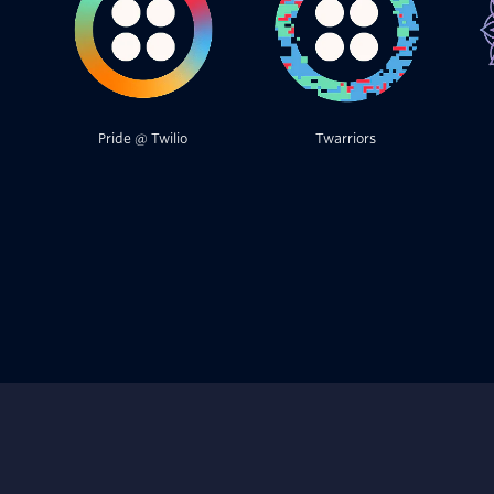
Pride @ Twilio
Twarriors