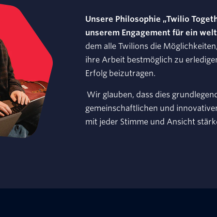
Unsere Philosophie „Twilio Togeth
unserem Engagement für ein weltw
dem alle Twilions die Möglichkeit
ihre Arbeit bestmöglich zu erledige
Erfolg beizutragen.
Wir glauben, dass dies grundlegen
gemeinschaftlichen und innovativen 
mit jeder Stimme und Ansicht stärk