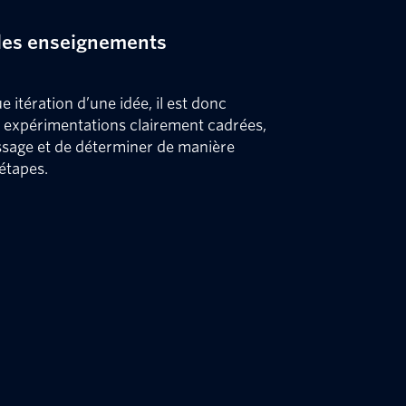
s les enseignements
itération d’une idée, il est donc
s expérimentations clairement cadrées,
issage et de déterminer de manière
étapes.