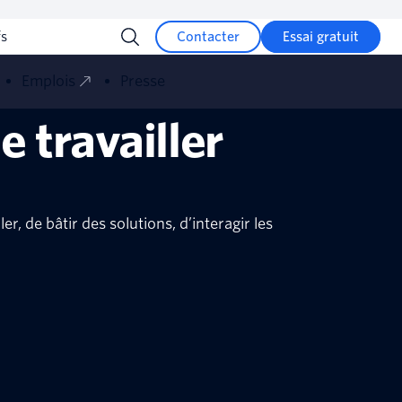
fs
Contacter
Essai gratuit
Emplois
Presse
e travailler
r, de bâtir des solutions, d’interagir les