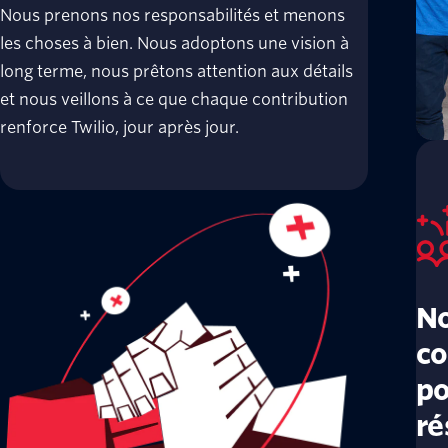
Nous prenons nos responsabilités et menons
les choses à bien. Nous adoptons une vision à
long terme, nous prêtons attention aux détails
et nous veillons à ce que chaque contribution
renforce Twilio, jour après jour.
No
co
po
ré