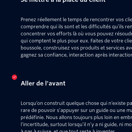
Prenez réellement le temps de rencontrer vos clie
comprendre qui ils sont et les difficultés qu’ils r
concentrer vos efforts là où vous pouvez résoud
qui comptent le plus pour eux. Faites de votre cli
boussole, construisez vos produits et services a
gagnez sa confiance, interaction après interactio
Aller de l'avant
Lorsqu’on construit quelque chose qui n’existe pas
rare de pouvoir s’appuyer sur un guide ou une m
prédéfinie. Nous allons toujours plus loin en emb
l’incertitude, surtout lorsqu’il n’y a ni guide, ni 
à pas à suivre, et que tout reste à inventer.