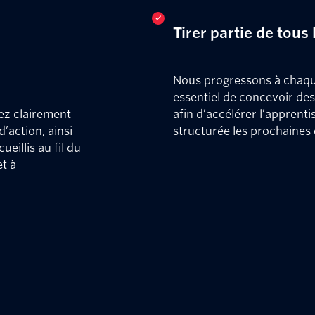
Tirer partie de tou
Nous progressons à chaque 
essentiel de concevoir de
ez clairement
afin d’accélérer l’apprent
d’action, ainsi
structurée les prochaines 
eillis au fil du
t à