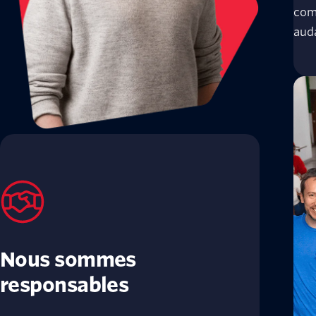
com
auda
Nous sommes
responsables