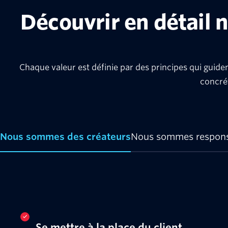
Découvrir en détail 
Chaque valeur est définie par des principes qui guiden
concrét
Nous sommes des créateurs
Nous sommes respons
Se mettre à la place du client