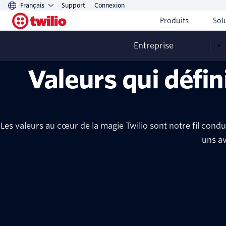
Français
Support
Connexion
Produits
Sol
Entreprise
Valeurs qui défin
Les valeurs au cœur de la magie Twilio sont notre fil conduct
uns av