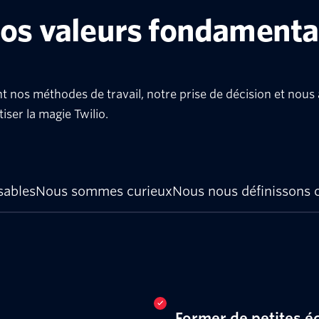
nos valeurs fondamenta
t nos méthodes de travail, notre prise de décision et nous 
iser la magie Twilio.
ables
Nous sommes curieux
Nous nous définissons 
Former de petites é