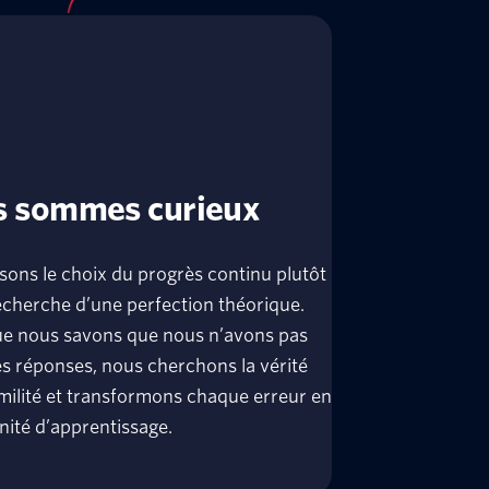
 sommes curieux
sons le choix du progrès continu plutôt
echerche d’une perfection théorique.
ue nous savons que nous n’avons pas
es réponses, nous cherchons la vérité
ilité et transformons chaque erreur en
ité d’apprentissage.