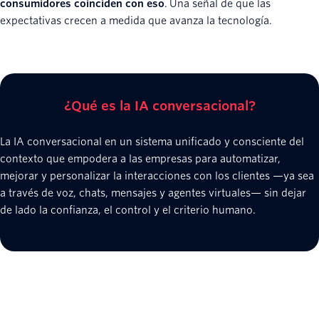
consumidores coinciden con eso
. Una señal de que las
expectativas crecen a medida que avanza la tecnología.
¿Qué es la IA conversacional?
La IA conversacional en un sistema unificado y consciente del
contexto que empodera a las empresas para automatizar,
mejorar y personalizar la interacciones con los clientes —ya sea
a través de voz, chats, mensajes y agentes virtuales— sin dejar
de lado la confianza, el control y el criterio humano.