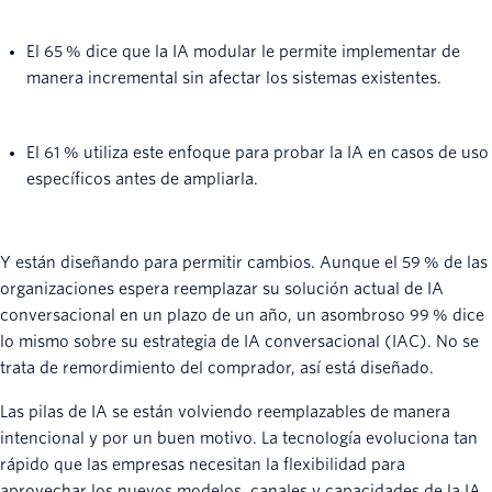
El 65 % dice que la IA modular le permite implementar de
manera incremental sin afectar los sistemas existentes.
El 61 % utiliza este enfoque para probar la IA en casos de uso
específicos antes de ampliarla.
Y están diseñando para permitir cambios. Aunque el 59 % de las
organizaciones espera reemplazar su solución actual de IA
conversacional en un plazo de un año, un asombroso 99 % dice
lo mismo sobre su estrategia de IA conversacional (IAC). No se
trata de remordimiento del comprador, así está diseñado.
Las pilas de IA se están volviendo reemplazables de manera
intencional y por un buen motivo. La tecnología evoluciona tan
rápido que las empresas necesitan la flexibilidad para
aprovechar los nuevos modelos, canales y capacidades de la IA